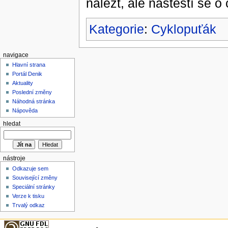
nalézt, ale naštěstí se o 
Kategorie
:
Cyklopuťák
navigace
Hlavní strana
Portál Denik
Aktuality
Poslední změny
Náhodná stránka
Nápověda
hledat
nástroje
Odkazuje sem
Související změny
Speciální stránky
Verze k tisku
Trvalý odkaz