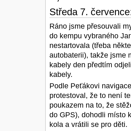
Středa 7. července
Ráno jsme přesouvali my
do kempu vybraného Jar
nestartovala (třeba někte
autobaterii), takže jsme 
kabely den předtím odjeli
kabely.
Podle Peťákovi navigace
protestoval, že to není t
poukazem na to, že stěž
do GPS), dohodli místo k
kola a vrátili se pro děti.