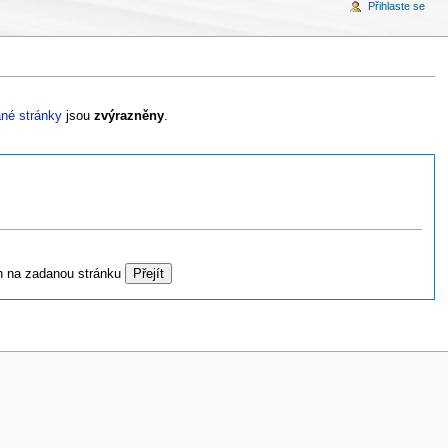
Přihlaste se
né stránky
jsou
zvýrazněny
.
h na zadanou stránku