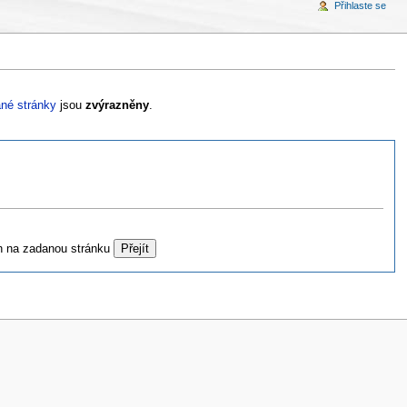
Přihlaste se
né stránky
jsou
zvýrazněny
.
h na zadanou stránku