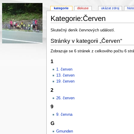
kategorie
diskuse
ukázat zdroj
histo
Kategorie:Červen
Skutečný deník červnových událostí.
Stránky v kategorii „Červen“
Zobrazuje se 6 stránek z celkového počtu 6 strán
1
1. červen
13. červen
19. červen
2
26. červen
9
9. června
G
Gmunden