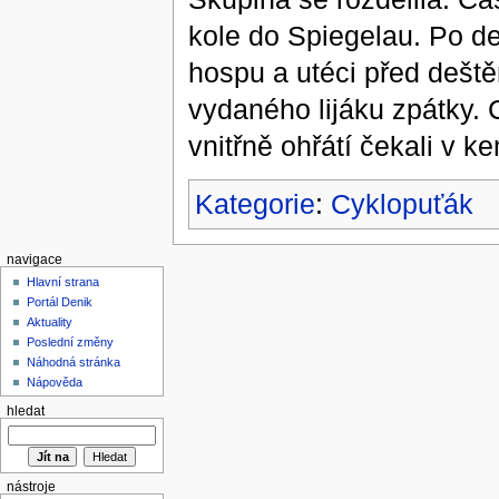
kole do Spiegelau. Po de
hospu a utéci před dešt
vydaného lijáku zpátky. 
vnitřně ohřátí čekali v 
Kategorie
:
Cyklopuťák
navigace
Hlavní strana
Portál Denik
Aktuality
Poslední změny
Náhodná stránka
Nápověda
hledat
nástroje