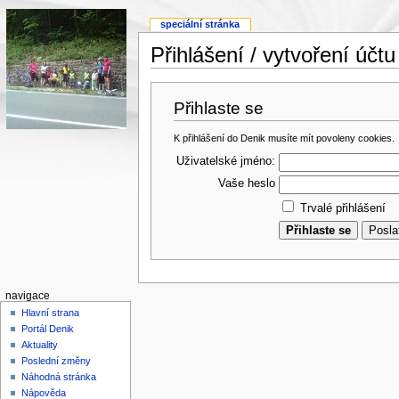
speciální stránka
Přihlášení / vytvoření účtu
Přihlaste se
K přihlášení do Denik musíte mít povoleny cookies.
Uživatelské jméno:
Vaše heslo
Trvalé přihlášení
navigace
Hlavní strana
Portál Denik
Aktuality
Poslední změny
Náhodná stránka
Nápověda