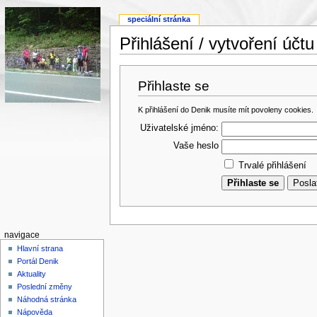
speciální stránka
Přihlášení / vytvoření účtu
Přihlaste se
K přihlášení do Denik musíte mít povoleny cookies.
Uživatelské jméno:
Vaše heslo
Trvalé přihlášení
navigace
Hlavní strana
Portál Denik
Aktuality
Poslední změny
Náhodná stránka
Nápověda