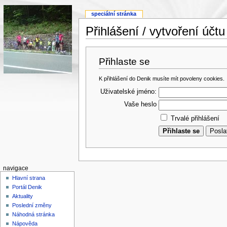
speciální stránka
Přihlášení / vytvoření účtu
Přihlaste se
K přihlášení do Denik musíte mít povoleny cookies.
Uživatelské jméno:
Vaše heslo
Trvalé přihlášení
navigace
Hlavní strana
Portál Denik
Aktuality
Poslední změny
Náhodná stránka
Nápověda