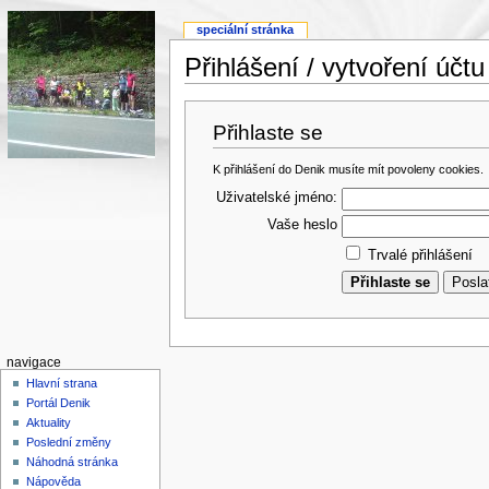
speciální stránka
Přihlášení / vytvoření účtu
Přihlaste se
K přihlášení do Denik musíte mít povoleny cookies.
Uživatelské jméno:
Vaše heslo
Trvalé přihlášení
navigace
Hlavní strana
Portál Denik
Aktuality
Poslední změny
Náhodná stránka
Nápověda