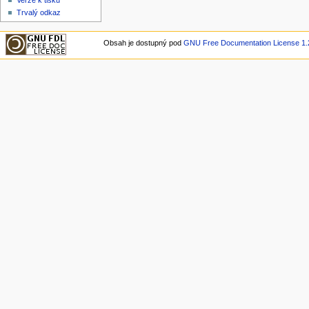
Verze k tisku
Trvalý odkaz
Obsah je dostupný pod
GNU Free Documentation License 1.